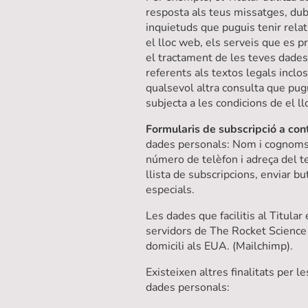
resposta als teus missatges, dub
inquietuds que puguis tenir relat
el lloc web, els serveis que es p
el tractament de les teves dades
referents als textos legals inclo
qualsevol altra consulta que pugu
subjecta a les condicions de el ll
Formularis de subscripció a con
dades personals: Nom i cognoms,
número de telèfon i adreça del t
llista de subscripcions, enviar bu
especials.
Les dades que facilitis al Titular
servidors de The Rocket Science 
domicili als EUA. (Mailchimp).
Existeixen altres finalitats per le
dades personals: