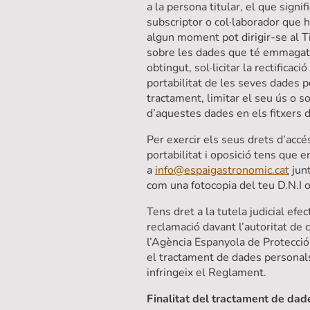
a la persona titular, el que signif
subscriptor o col·laborador que h
algun moment pot dirigir-se al T
sobre les dades que té emmagat
obtingut, sol·licitar la rectificaci
portabilitat de les seves dades 
tractament, limitar el seu ús o sol
d’aquestes dades en els fitxers d
Per exercir els seus drets d’accés,
portabilitat i oposició tens que e
a
info@espaigastronomic.cat
junt
com una fotocopia del teu D.N.I o
Tens dret a la tutela judicial efec
reclamació davant l’autoritat de 
l’Agència Espanyola de Protecció
el tractament de dades personal
infringeix el Reglament.
Finalitat del tractament de dad