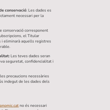
 de conservació
: Les dades es
ictament necessari per la
 de conservació corresponent
ubscripcions, el Titular
 i eliminarà aquells registres
rable.
litat:
Les teves dades seran
va seguretat, confidencialitat i
 les precaucions necessàries
o ús indegut de les dades dels
onomic.cat
no és necessari