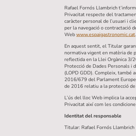
Rafael Fornós Llambrich t’inform
Privacitat respecte del tractamen
caràcter personal de l’usuari i c
per la navegació o contractació de
Web
www.espaigastronomic.cat
En aquest sentit, el Titular gara
normativa vigent en matèria de p
reflectida en la Llei Orgànica 3
Protecció de Dades Personals i d
(LOPD GDD). Compleix, també a
2016/679 del Parlament Europeu 
de 2016 relatiu a la protecció d
L’ús del lloc Web implica la acce
Privacitat així com les condicione
Identitat del responsable
Titular: Rafael Fornós Llambrich