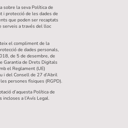
a sobre la seva Política de
t i protecció de les dades de
lients que poden ser recaptats
 serveis a través del lloc
.
nteix el compliment de la
rotecció de dades personals,
/2018, de 5 de desembre, de
e Garantia de Drets Digitals
mb el Reglament (UE)
i del Consell de 27 d’Abril
e les persones físiques (RGPD).
ptació d’aquesta Política de
s incloses a l’Avís Legal.