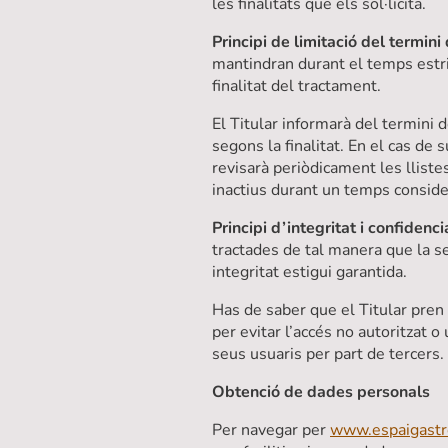
les finalitats que els sol·licita.
Principi de limitació del termini
mantindran durant el temps estr
finalitat del tractament.
El Titular informarà del termini
segons la finalitat. En el cas de s
revisarà periòdicament les llistes
inactius durant un temps conside
Principi d’integritat i confidencia
tractades de tal manera que la se
integritat estigui garantida.
Has de saber que el Titular pren
per evitar l’accés no autoritzat 
seus usuaris per part de tercers.
Obtenció de dades personals
Per navegar per
www.espaigastr